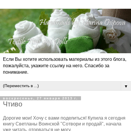
Если Вы хотите использовать материалы из этого блога,
пожалуйста, укажите ссылку на него. Спасибо за
понимание.
▼
воскресенье, 27 января 2013 г.
Чтиво
Дорогие мои! Хочу с вами поделиться! Купила я сегодня
книгу Светланы Воинской "Сотвори и продай", начала
уже читать, оторваться не могу.