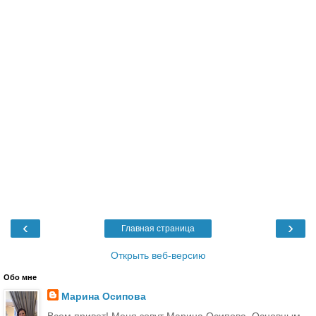
‹
›
Главная страница
Открыть веб-версию
Обо мне
Марина Осипова
Всем привет! Меня зовут Марина Осипова. Основным